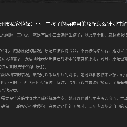
州市私家侦探：小三生孩子的两种目的原配怎么针对性
关系问题，其中之一就是有些小三会选择生孩子，以此来牵制、威胁或获
来牵制、威胁原配的情况，原配应该保持冷静，不要被情绪左右。她可以
的立场和需求，要清晰地表达出自己对婚姻的态度和原则。同时，原配也
提供专业的法律咨询和支持。
来获取利益的情况，原配可以采取相应的对策。她可以积极收集证据，确
证明小三的不当行为和不实陈述。同时，原配应该寻求法律援助，了解有
的合法权益。
配需要保持冷静并寻求合适的解决方案。她可以通过与丈夫深入沟通，主
，确保自己的权益不受侵犯。在面对这样的困境时，原配应该坚定自己的