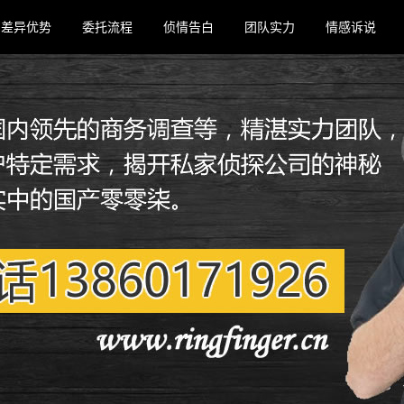
差异优势
委托流程
侦情告白
团队实力
情感诉说